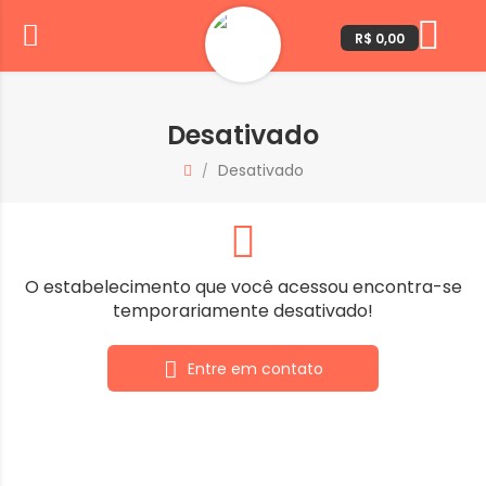
R$ 0,00
Desativado
Desativado
/
O estabelecimento que você acessou encontra-se
temporariamente desativado!
Entre em contato